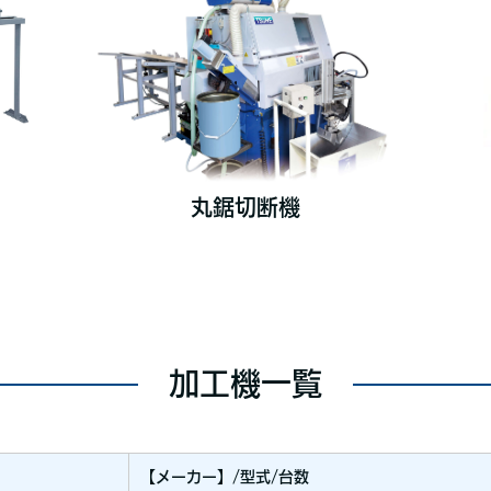
丸鋸切断機
加工機一覧
【メーカー】/型式/台数