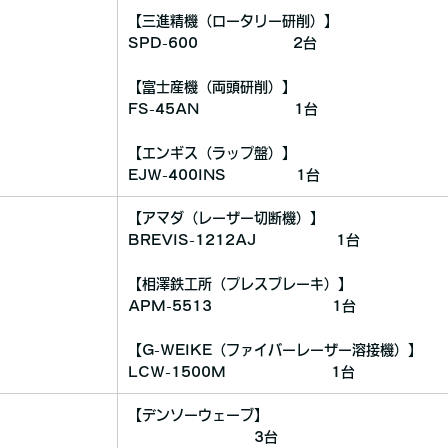
【三進精機（ロータリー研削）】
SPD-600 2台
【富士産機（両頭研削）】
FS-45AN 1台
【エンギス（ラップ盤）】
EJW-400INS 1台
【アマダ（レーザー切断機）】
BREVIS-1212AJ 1台
【相澤鉄工所（プレスブレーキ）】
APM-5513 1台
【G-WEIKE（ファイバーレーザー溶接機）】
LCW-1500M 1台
【デンソーウェーブ】
3台