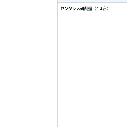
センタレス研削盤（4３台）