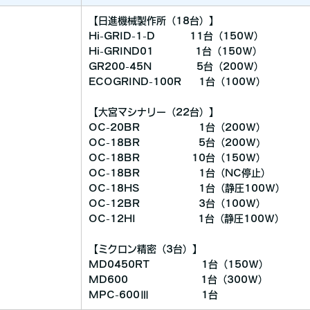
【日進機械製作所（18台）】
Hi-GRID-1-D 11台（150W）
Hi-GRIND01 1台（150W）
GR200-45N 5台（200W）
ECOGRIND-100R 1台（100W）
【大宮マシナリー（22台）】
OC-20BR 1台（200W）
OC-18BR 5台（200W)
OC-18BR 10台（150W）
OC-18BR 1台（NC停止）
OC-18HS 1台（静圧100W）
OC-12BR 3台（100W）
OC-12HI 1台（静圧100W）
【ミクロン精密（3台）】
MD0450RT 1台（150W）
MD600 1台（300W）
MPC-600Ⅲ 1台