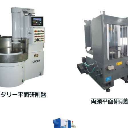
ータリー平面研削盤
両頭平面研削