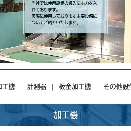
当社では使用設備の導入にも力を入
れております。
実際に使用しております主要設備に
ついてご紹介いたします。
加工機
計測器
板金加工機
その他設
加工機