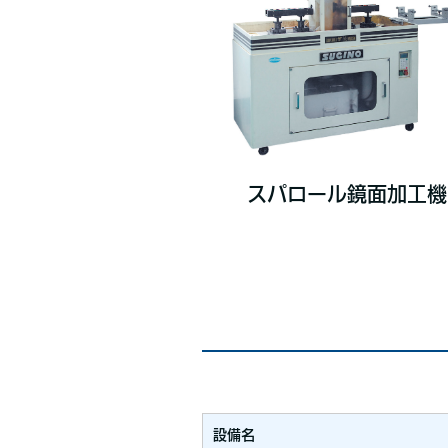
スパロール鏡面加工機
設備名