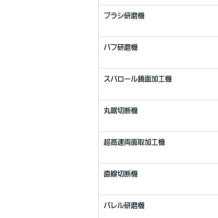
ブラシ研磨機
パフ研磨機
スパロール鏡面加工機
丸鋸切断機
超高速両面取加工機
直線切断機
バレル研磨機