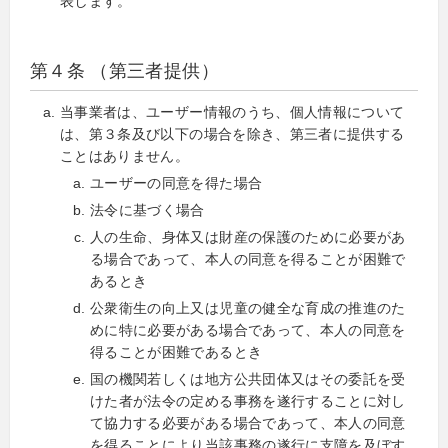
表します。
第４条 （第三者提供）
当事業者は、ユーザー情報のうち、個人情報について
は、第３条及び以下の場合を除き、第三者に提供する
ことはありません。
ユーザーの同意を得た場合
法令に基づく場合
人の生命、身体又は財産の保護のために必要があ
る場合であって、本人の同意を得ることが困難で
あるとき
公衆衛生の向上又は児童の健全な育成の推進のた
めに特に必要がある場合であって、本人の同意を
得ることが困難であるとき
国の機関若しくは地方公共団体又はその委託を受
けた者が法令の定める事務を遂行することに対し
て協力する必要がある場合であって、本人の同意
を得ることにより当該事務の遂行に支障を及ぼす