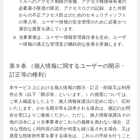
イルへのアクセス制限の実施、アクセス権限保有者の
必要最小限度の限定、アクセスログの記録、また外部
からの不正アクセス防止のためのセキュリティソフト
の導入等、ユーザー情報の安全管理のために必要かつ
適切な措置を講じています。
当事業者は、ユーザー情報管理責任者を定め、ユーザ
ー情報の適正な管理及び継続的な改善を実施します。
第９条 （個人情報に関するユーザーの開示・
訂正等の権利）
本サービス上における個人情報の開示・訂正・削除又は利用
停止等（以下「開示等」といいます。）の措置については、
ご本人確認をした上で、個人情報保護法の定めに従い、応対
いたします。かかる開示等を請求される場合は、後記のお問
合せ窓口よりご連絡ください。ただし、個人情報保護法その
他の法令により当事業者がこれらの義務を負わない場合、正
当な理由なく同内容の請求が何度も繰り返される場合、又は
過度な技術的作業を要する場合は、これらの手続を行うこと