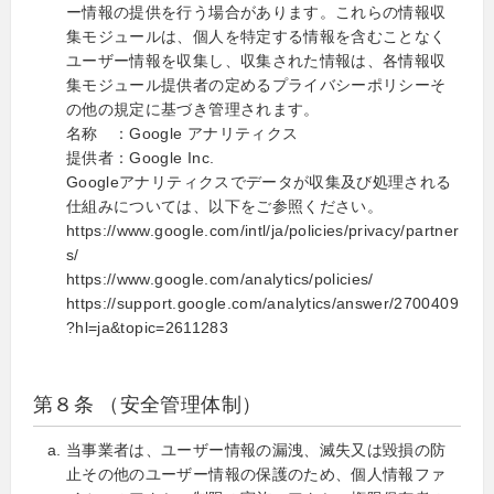
ー情報の提供を行う場合があります。これらの情報収
集モジュールは、個人を特定する情報を含むことなく
ユーザー情報を収集し、収集された情報は、各情報収
集モジュール提供者の定めるプライバシーポリシーそ
の他の規定に基づき管理されます。
名称 ：Google アナリティクス
提供者：Google Inc.
Googleアナリティクスでデータが収集及び処理される
仕組みについては、以下をご参照ください。
https://www.google.com/intl/ja/policies/privacy/partner
s/
https://www.google.com/analytics/policies/
https://support.google.com/analytics/answer/2700409
?hl=ja&topic=2611283
第８条 （安全管理体制）
当事業者は、ユーザー情報の漏洩、滅失又は毀損の防
止その他のユーザー情報の保護のため、個人情報ファ